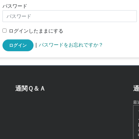
パスワード
ログインしたままにする
|
パスワードをお忘れですか？
ログイン
通関Ｑ＆Ａ
通
最