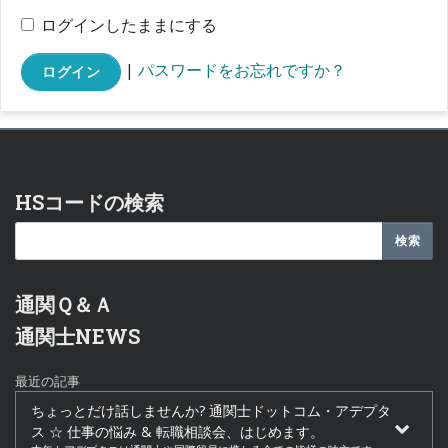
ログインしたままにする
|
パスワードをお忘れですか？
ログイン
HSコードの検索
通関Ｑ＆Ａ
通関士NEWS
最近の記事
ちょっとだけ話しませんか? 通関士ドットコム・アデプタ
ス ☆ 仕事の悩み & 転職相談会、はじめます。